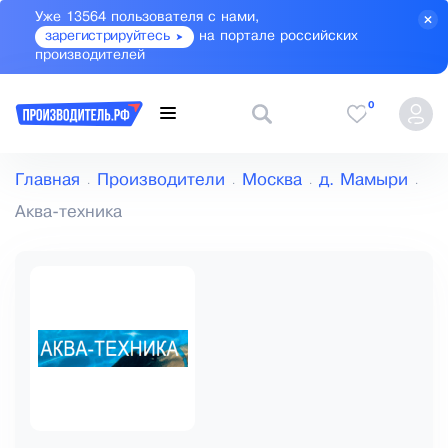
Уже 13564 пользователя с нами,
зарегистрируйтесь
на портале российских
производителей
0
Главная
Производители
Москва
д. Мамыри
Аква-техника