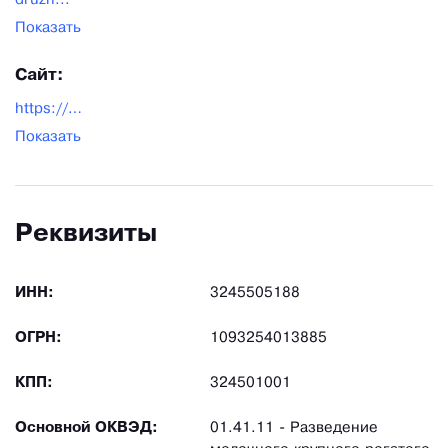
druzh...
Показать
Сайт:
https://druzhba2.ru/
Показать
Реквизиты
ИНН:
3245505188
ОГРН:
1093254013885
КПП:
324501001
Основной ОКВЭД:
01.41.11 - Разведение