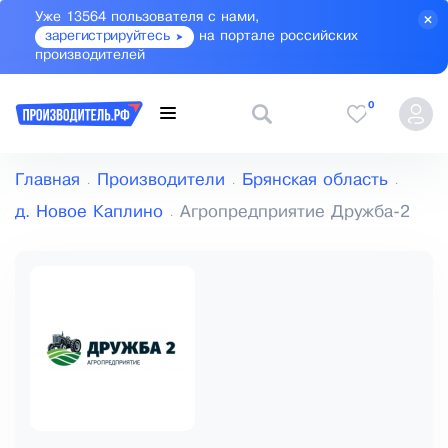
Уже 13564 пользователя с нами,
зарегистрируйтесь
на портале российских
производителей
0
Главная
Производители
Брянская область
д. Новое Каплино
Агропредприятие Дружба-2