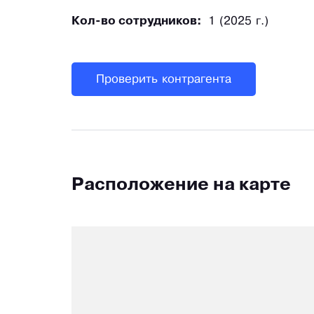
Кол-во сотрудников:
1 (2025 г.)
Проверить контрагента
Расположение на карте