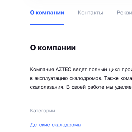
Контакты
Рекв
О компании
О компании
Компания AZTEC ведет полный цикл прои
в эксплуатацию скалодромов. Также ком
скалолазания. В своей работе мы уделяе
Категории
Детские скалодромы