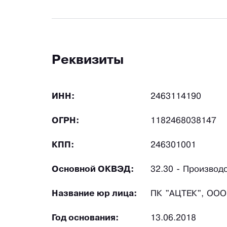
Реквизиты
ИНН:
2463114190
ОГРН:
1182468038147
КПП:
246301001
Основной ОКВЭД:
32.30 - Производ
Название юр лица:
ПК "АЦТЕК", ООО
Год основания:
13.06.2018