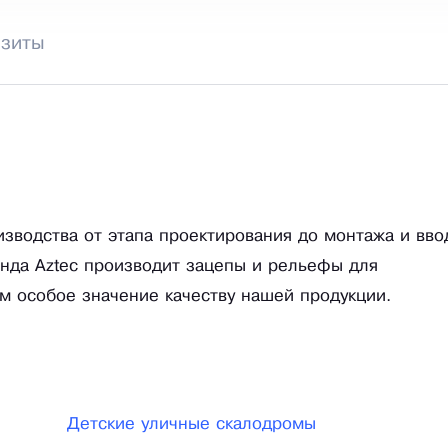
изиты
зводства от этапа проектирования до монтажа и вво
анда Aztec производит зацепы и рельефы для
м особое значение качеству нашей продукции.
Детские уличные скалодромы