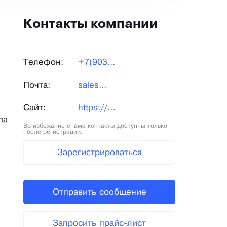
Контакты компании
Телефон:
+7(903...
Почта:
sales...
Сайт:
https://aztec-climber.ru/
да
Во избежание спама контакты доступны только
после регистрации.
Зарегистрироваться
Отправить сообщение
Запросить прайс-лист