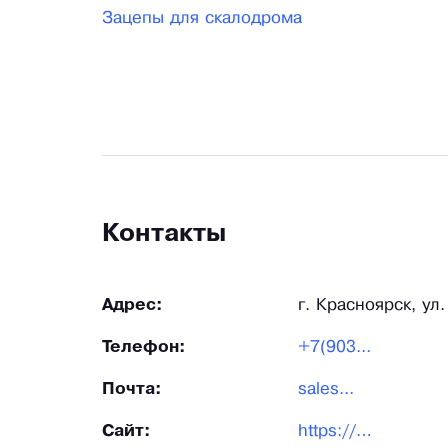
Зацепы для скалодрома
Контакты
Адрес:
г. Красноярск, ул
Телефон:
+7(903...
Почта:
sales...
Сайт:
https://aztec-climber.ru/