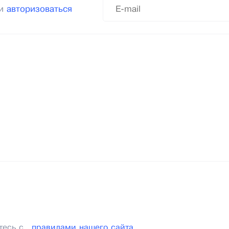
ли
авторизоваться
тесь с
правилами нашего сайта