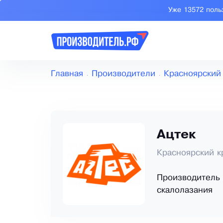
Уже 13572 поль
Главная
Производители
Красноярский
Ацтек
Красноярский к
Производитель 
скалолазания