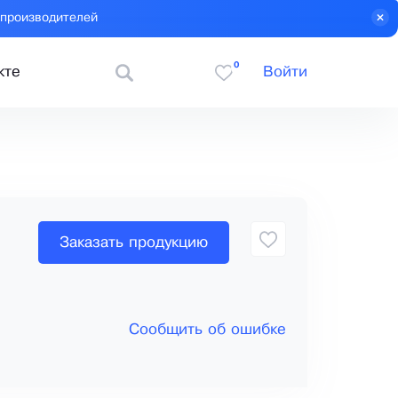
 производителей
0
кте
Войти
Заказать продукцию
Сообщить об ошибке