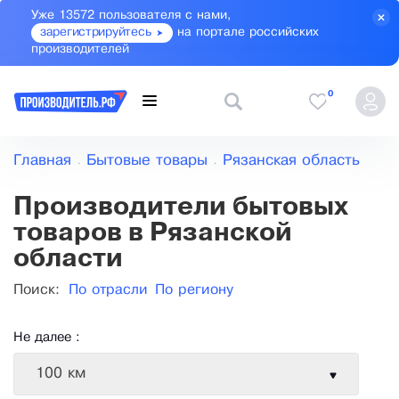
Уже 13572 пользователя с нами,
зарегистрируйтесь
на портале российских
производителей
0
Главная
Бытовые товары
Рязанская область
Производители бытовых
товаров в Рязанской
области
Поиск:
По отрасли
По региону
Не далее :
100 км