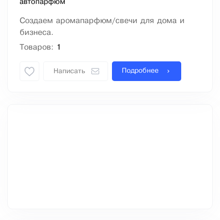
автопарфюм
Создаем аромапарфюм/свечи для дома и
бизнеса.
Товаров:
1
Подробнее
Написать