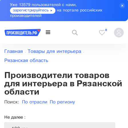
Уже 13579 пользователей с нами,
зарегистрируйтесь
на портале российских
производителей
0
Главная
Товары для интерьера
Рязанская область
Производители товаров
для интерьера в Рязанской
области
Поиск:
По отрасли
По региону
Не далее :