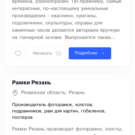
времена, разнообразен. По-прежнему, самые
интересные, по-настоящему уникальные
произведения - квасники, кумганы,
подсвечники, скульптуры, оправы для
каминных часов делаются авторами вручную
на гончарной основе. Выпускаются также...
Подробнее
Написать
Рамки Рязань
Рязанская область, Рязань
Производитель фоторамок, холстов,
подрамников, рам для картин, гобеленов,
постеров
Рамки Рязань производит фоторамки, холсты,