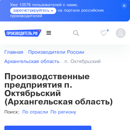
Уже 13576 пользователей с нами,
зарегистрируйтесь
на портале российских
производителей
0
Главная
Производители России
Архангельская область
п. Октябрьский
Производственные
предприятия п.
Октябрьский
(Архангельская область)
Поиск:
По отрасли
По региону