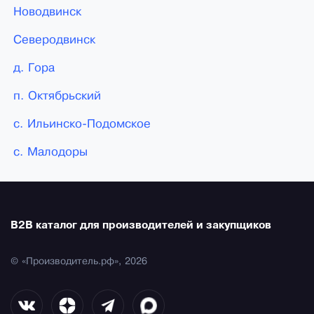
Новодвинск
Северодвинск
д. Гора
п. Октябрьский
с. Ильинско-Подомское
с. Малодоры
B2B каталог для производителей и закупщиков
© «Производитель.рф», 2026