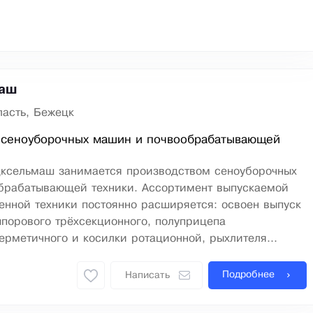
аш
ласть, Бежецк
 сеноуборочных машин и почвообрабатывающей
ксельмаш занимается производством сеноуборочных
брабатывающей техники. Ассортимент выпускаемой
енной техники постоянно расширяется: освоен выпуск
шпорового трёхсекционного, полуприцепа
ерметичного и косилки ротационной, рыхлителя...
Подробнее
Написать