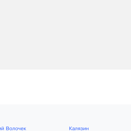
й Волочек
Калязин