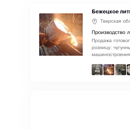
Бежецкое лит
Тверская об
Производство л
Продажа готовог
розницу: чугунн
машиностроени