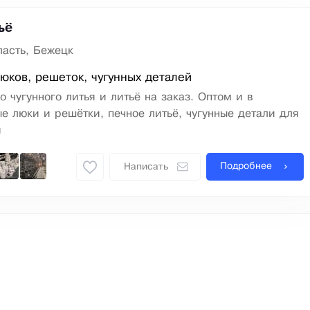
ьё
ласть, Бежецк
юков, решеток, чугунных деталей
о чугунного литья и литьё на заказ. Оптом и в
ые люки и решётки, печное литьё, чугунные детали для
я
Подробнее
Написать