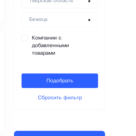
Тверская область
Бежецк
Компании с
добавленными
товарами
Подобрать
Сбросить фильтр