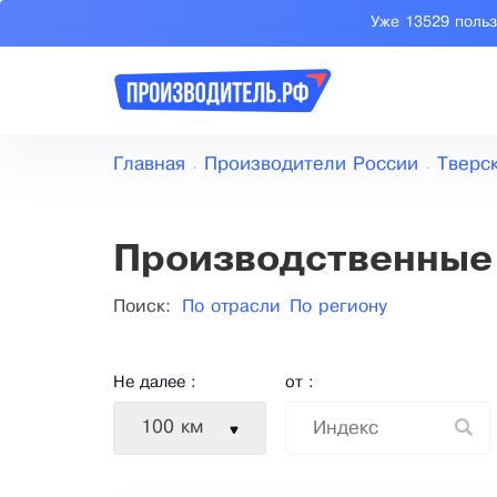
Уже 13529 поль
Главная
Производители России
Тверс
Производственные
Поиск:
По отрасли
По региону
Не далее :
от :
100 км