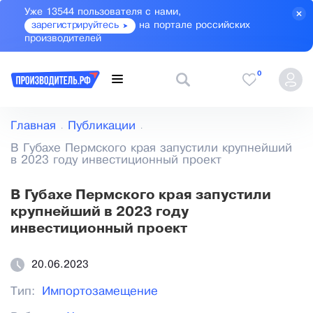
Уже 13544 пользователя с нами,
зарегистрируйтесь
на портале российских
производителей
0
Главная
Публикации
В Губахе Пермского края запустили крупнейший
в 2023 году инвестиционный проект
В Губахе Пермского края запустили
крупнейший в 2023 году
инвестиционный проект
20.06.2023
Тип:
Импортозамещение