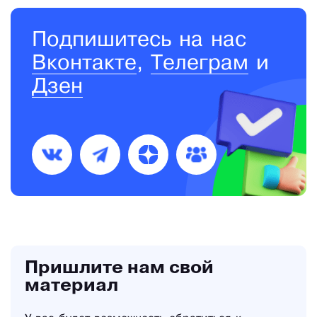
Подпишитесь на нас
Вконтакте
,
Телеграм
и
Дзен
Пришлите нам свой
материал