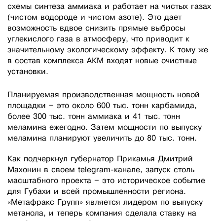
схемы синтеза аммиака и работает на чистых газах
(чистом водороде и чистом азоте). Это дает
возможность вдвое снизить прямые выбросы
углекислого газа в атмосферу, что приводит к
значительному экологическому эффекту. К тому же
в состав комплекса АКМ входят новые очистные
установки.
Планируемая производственная мощность новой
площадки – это около 600 тыс. тонн карбамида,
более 300 тыс. тонн аммиака и 41 тыс. тонн
меламина ежегодно. Затем мощности по выпуску
меламина планируют увеличить до 80 тыс. тонн.
Как подчеркнул губернатор Прикамья Дмитрий
Махонин в своем telegram-канале, запуск столь
масштабного проекта – это историческое событие
для Губахи и всей промышленности региона.
«Метафракс Групп» является лидером по выпуску
метанола, и теперь компания сделала ставку на