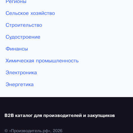
Регионы
Сельское хозяйство
Строительство
Судостроение
Финансы
Химическая промышленность
Электроника
Энергетика
B2B каталог для производителей и закупщиков
© «Производитель.рф», 2026