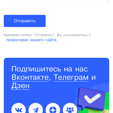
Нажимая кнопку "Отправить", Вы соглашаетесь с
правилами нашего сайта
Подпишитесь на нас
Вконтакте
,
Телеграм
и
Дзен