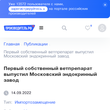
Уже 13572 пользователя с нами,
зарегистрируйтесь
на портале российских
производителей
0
Главная
Публикации
Первый собственный ветпрепарат выпустил
Московский эндокринный завод
Первый собственный ветпрепарат
выпустил Московский эндокринный
завод
14.09.2022
Тип:
Импортозамещение