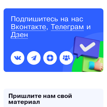
Подпишитесь на нас
Вконтакте
,
Телеграм
и
Дзен
Пришлите нам свой
материал