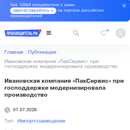
Уже 13564 пользователя с нами,
зарегистрируйтесь
на портале российских
производителей
0
Главная
Публикации
Ивановская компания «ПакСервис» при
господдержке модернизировала производство
Ивановская компания «ПакСервис» при
господдержке модернизировала
производство
07.07.2026
Тип:
Импортозамещение