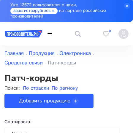
Уже 13572 пользователя с нами,
зарегистрируйтесь
на портале российских
производителей
0
Главная
Продукция
Электроника
Средства связи
Патч-корды
Патч-корды
Поиск:
По отрасли
По региону
Добавить продукцию
Сортировка :