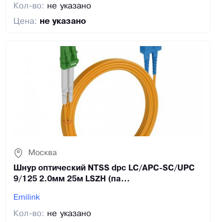
Кол-во:
не указано
Цена:
не указано
Москва
Шнур оптический NTSS dpc LC/APC-SC/UPC
9/125 2.0мм 25м LSZH (па...
Emilink
Кол-во:
не указано