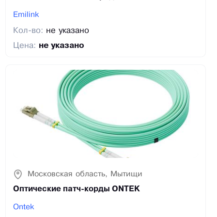
Emilink
Кол-во:
не указано
Цена:
не указано
Московская область, Мытищи
Оптические патч-корды ONTEK
Ontek