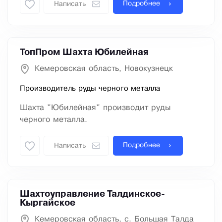
Подробнее
Написать
ТопПром Шахта Юбилейная
Кемеровская область, Новокузнецк
Производитель руды черного металла
Шахта "Юбилейная" производит руды
черного металла.
Подробнее
Написать
Шахтоуправление Талдинское-
Кыргайское
Кемеровская область, с. Большая Талда