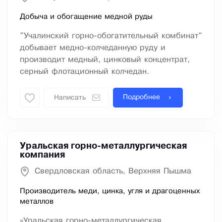
Добыча и обогащение медной руды
"Учалинский горно-обогатительный комбинат"
добывает медно-колчеданную руду и
производит медный, цинковый концентрат,
серный флотационный колчедан.
Подробнее
Написать
Уральская горно-металлургическая
компания
Свердловская область, Верхняя Пышма
Производитель меди, цинка, угля и драгоценных
металлов
«Уральская горно-металлургическая