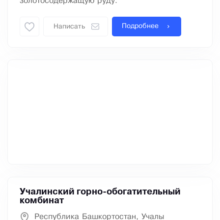
золотосодержащую руду.
Подробнее
Написать
Учалинский горно-обогатительный
комбинат
Республика Башкортостан, Учалы