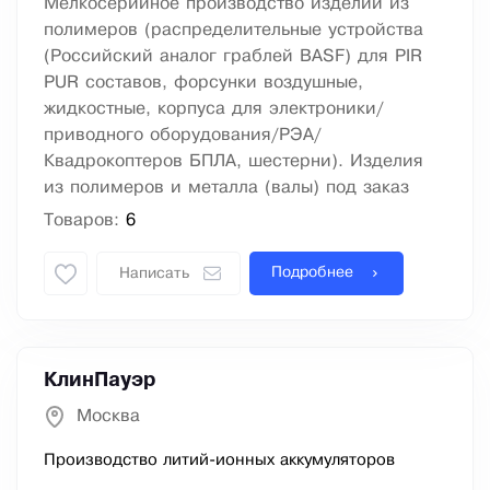
Мелкосерийное производство изделий из
полимеров (распределительные устройства
(Российский аналог граблей BASF) для PIR
PUR составов, форсунки воздушные,
жидкостные, корпуса для электроники/
приводного оборудования/РЭА/
Квадрокоптеров БПЛА, шестерни). Изделия
из полимеров и металла (валы) под заказ
Товаров:
6
Подробнее
Написать
КлинПауэр
Москва
Производство литий-ионных аккумуляторов