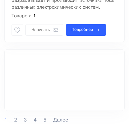
разрабатывает и производит источники тока
различных электрохимических систем.
Товаров:
1
Подробнее
Написать
1
2
3
4
5
Далее