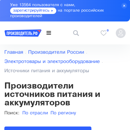
Уже 13564 пользователя с нами,
зарегистрируйтесь
на портале российских
производителей
0
Главная
Производители России
Электротовары и электрооборудование
Источники питания и аккумуляторы
Производители
источников питания и
аккумуляторов
Поиск:
По отрасли
По региону