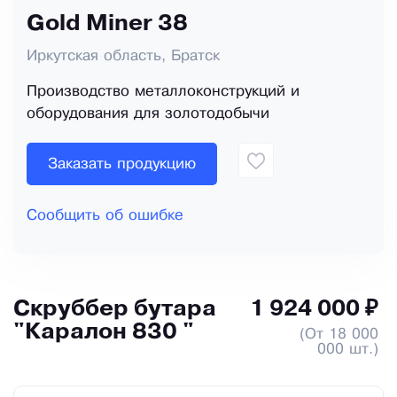
Gold Miner 38
Иркутская область, Братск
Производство металлоконструкций и
оборудования для золотодобычи
Заказать продукцию
Сообщить об ошибке
Скруббер бутара
1 924 000 ₽
"Каралон 830 "
(От 18 000
000 шт.)