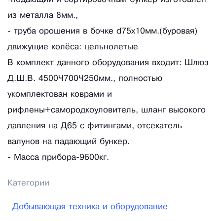
из металла 8мм.,
- труба орошения в бочке d75х10мм.(буровая)
движущие колёса: цельнолетые
В комплект данного оборудования входит: Шлюз
Д.Ш.В. 4500×700×250мм., полностью
укомплектован коврами и
рифлены+самородкоуловитель, шланг высокого
давления на Д65 с фитингами, отсекатель
валунов на падающий бункер.
- Масса прибора-9600кг.
Категории
Добывающая техника и оборудование