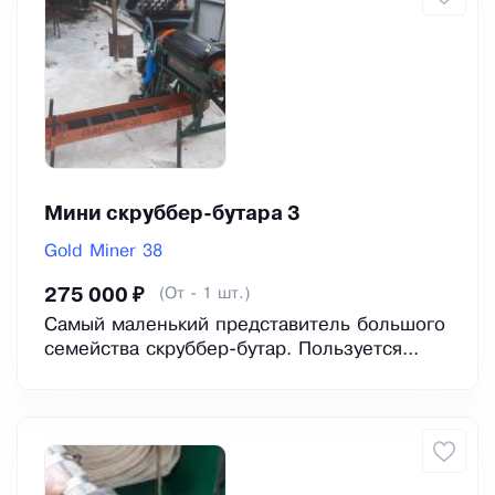
Мини скруббер-бутара 3
Gold Miner 38
(От - 1 шт.)
275 000 ₽
Самый маленький представитель большого
семейства скруббер-бутар. Пользуется...