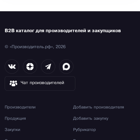
B2B каталог для производителей и закупщиков
© «Производитель.рф», 2026
Чат производителей
Производители
Добавить производителя
Продукция
Добавить закупку
Закупки
Рубрикатор