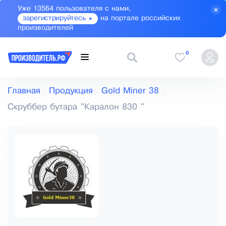
Уже 13564 пользователя с нами,
зарегистрируйтесь
на портале российских
производителей
0
Главная
Продукция
Gold Miner 38
Скруббер бутара "Каралон 830 "