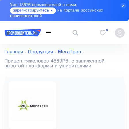
Уже 13576 пользователей с нами,
зарегистрируйтесь
на портале российских
производителей
0
Главная
Продукция
МегаТрон
Прицеп тяжеловоз 4589Р6, с заниженной
высотой платформы и уширителями