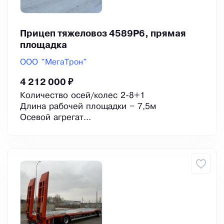
Прицеп тяжеловоз 4589Р6, прямая
площадка
ООО "МегаТрон"
4 212 000 ₽
Количество осей/колес 2-8+1
Длина рабочей площадки – 7,5м
Осевой агрегат...