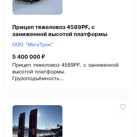
Прицеп тяжеловоз 4589РF, с
заниженной высотой платформы
ООО "МегаТрон"
5 400 000 ₽
Прицеп тяжеловоз 4589РF, с заниженной
высотой платформы.
Грузоподъёмность...