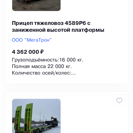
Прицеп тяжеловоз 4589Р6 с
заниженной высотой платформы
ООО "МегаТрон"
4 362 000 ₽
Грузоподъёмность:16 000 кг.
Полная масса 22 000 кг.
Количество осей/колес:...