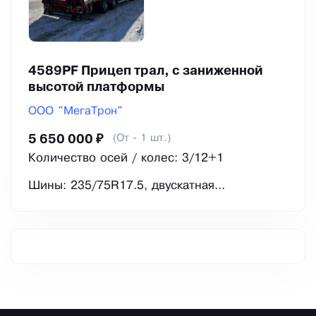
4589PF Прицеп трал, с заниженной
высотой платформы
ООО "МегаТрон"
(От - 1 шт.)
5 650 000 ₽
Количество осей / колес: 3/12+1
Шины: 235/75R17.5, двускатная...