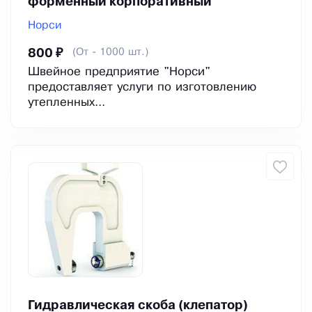
форменный корпоративный
Норси
(От - 1000 шт.)
800 ₽
Швейное предприятие "Норси"
предоставляет услуги по изготовлению
утепленных...
Гидравлическая скоба (клепатор)