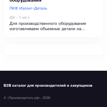
оборудования
ПКФ Изолит-Деталь
(От - 1 шт.)
Для производственного оборудования
изготавливаем объемные детали на...
B2B каталог для производителей и закупщиков
© «Производитель.рф», 2026