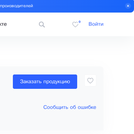
 производителей
0
кте
Войти
Заказать продукцию
Сообщить об ошибке