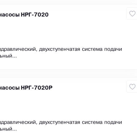
насосы НРГ-7020
идравлический, двухступенчатая система подачи
ьный...
насосы НРГ-7020Р
идравлический, двухступенчатая система подачи
ьный...