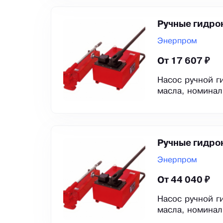
Ручные гидро
Энерпром
От 17 607 ₽
Насос ручной г
масла, номинал
Ручные гидро
Энерпром
От 44 040 ₽
Насос ручной г
масла, номинал