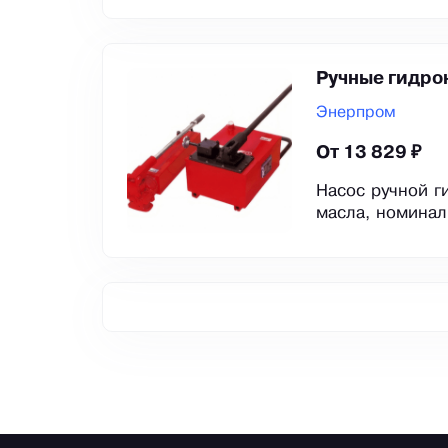
Ручные гидро
Энерпром
От 13 829 ₽
Насос ручной г
масла, номинал