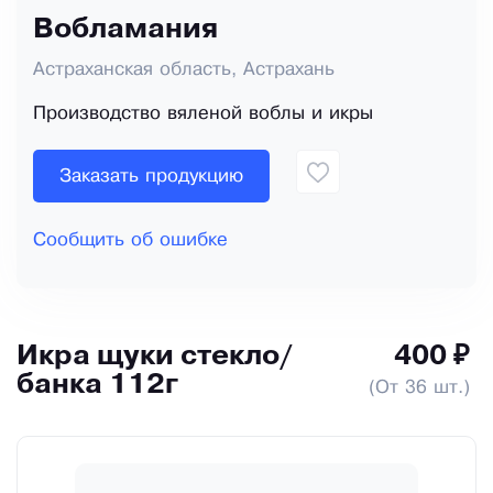
Вобламания
Астраханская область, Астрахань
Производство вяленой воблы и икры
Заказать продукцию
Сообщить об ошибке
Икра щуки стекло/
400 ₽
банка 112г
(От 36 шт.)