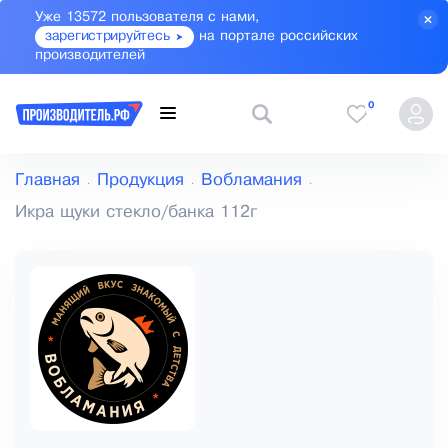
Уже 13572 пользователя с нами,
зарегистрируйтесь
на портале российских
производителей
0
Главная
Продукция
Вобламания
Икра щуки стекло/банка 112г