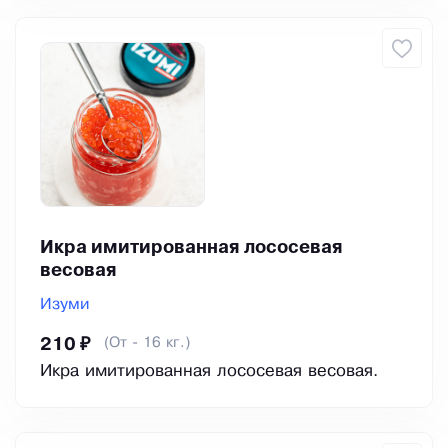
Икра имитированная лососевая
весовая
Изуми
(От - 16 кг.)
210 ₽
Икра имитированная лососевая весовая.