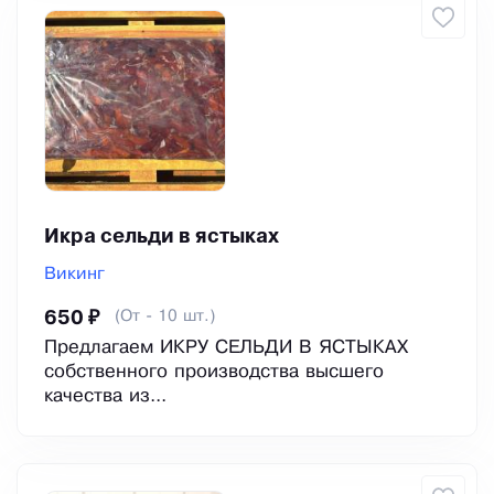
Икра сельди в ястыках
Викинг
(От - 10 шт.)
650 ₽
Предлагаем ИКРУ СЕЛЬДИ В ЯСТЫКАХ
собственного производства высшего
качества из...