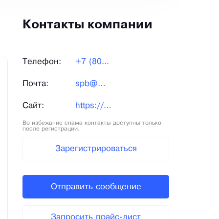
Контакты компании
Телефон:
+7 (80...
Почта:
spb@m...
Сайт:
https://melservis.ru/
Во избежание спама контакты доступны только
после регистрации.
Зарегистрироваться
Отправить сообщение
Запросить прайс-лист