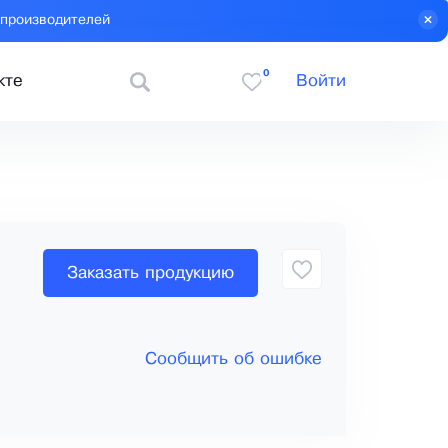
 производителей
0
кте
Войти
Заказать продукцию
Сообщить об ошибке