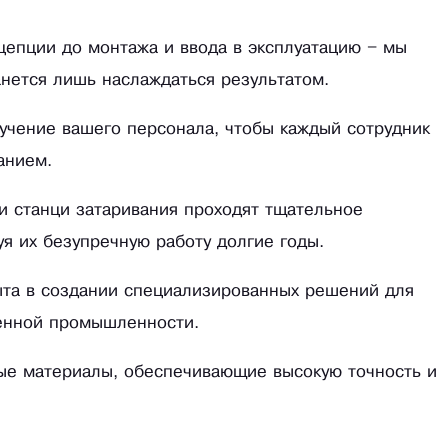
нцепции до монтажа и ввода в эксплуатацию – мы
анется лишь наслаждаться результатом.
учение вашего персонала, чтобы каждый сотрудник
анием.
и станци затаривания проходят тщательное
уя их безупречную работу долгие годы.
ыта в создании специализированных решений для
венной промышленности.
ые материалы, обеспечивающие высокую точность и