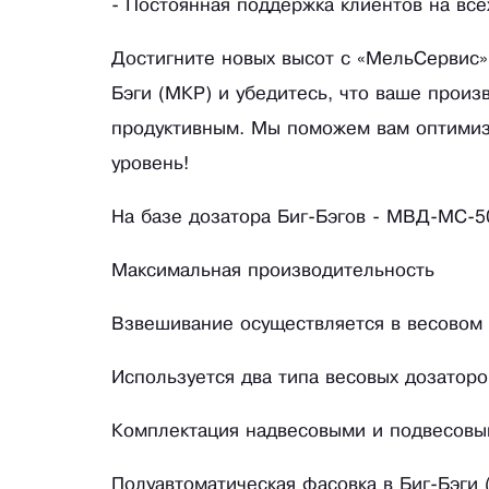
- Постоянная поддержка клиентов на все
Достигните новых высот с «МельСервис»
Бэги (МКР) и убедитесь, что ваше прои
продуктивным. Мы поможем вам оптимиз
уровень!
На базе дозатора Биг-Бэгов - МВД-МС-50
Максимальная производительность
Взвешивание осуществляется в весовом
Используется два типа весовых дозаторов
Комплектация надвесовыми и подвесовы
Полуавтоматическая фасовка в Биг-Бэги 