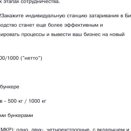
х этапах сотрудничества.
!Закажите индивидуальную станцию затаривания в Би
зводство станет еще более эффективным и
ировать процессы и вывести ваш бизнес на новый
0/1000 ("нетто")
 бункере
 - 500 кг / 1000 кг
ми бункерами
(МКР): одно, двух-, четырехстропные, с вкладышем и