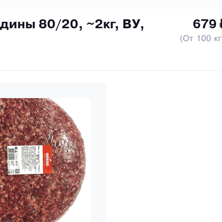
ины 80/20, ~2кг, ВУ,
679 
(От 100 кг