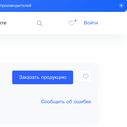
 производителей
0
кте
Войти
Заказать продукцию
Сообщить об ошибке