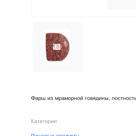
Фарш из мраморной говядины, постность 
Категории