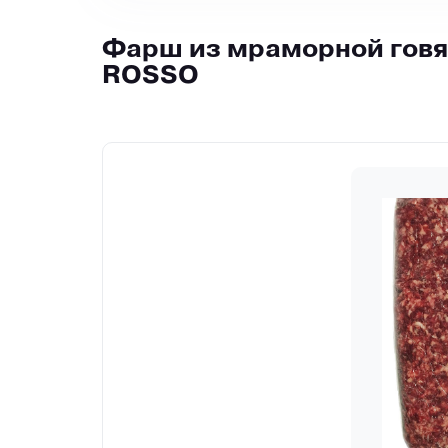
Фарш из мраморной говяд
ROSSO