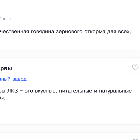
0 кг.)
чественная говядина зернового откорма для всех,
ервы
вный завод
ы ЛКЗ – это вкусные, питательные и натуральные
,...