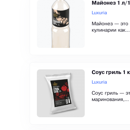
Майонез 1 л/1
Luxuria
Майонез — это 
кулинарии как...
Соус гриль 1 к
Luxuria
Соус гриль — э
маринования,...