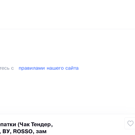
тесь с
правилами нашего сайта
патки (Чак Тендер,
, ВУ, ROSSO, зам