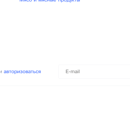
Мясо и мясные продукты
ли
авторизоваться