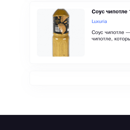
Соус чипотле 
Luxuria
Соус чипотле —
чипотле, которы