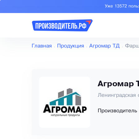
Уже 13572 поль
Главная
Продукция
Агромар ТД
Фарш
Агромар 
Ленинградская 
Производитель 