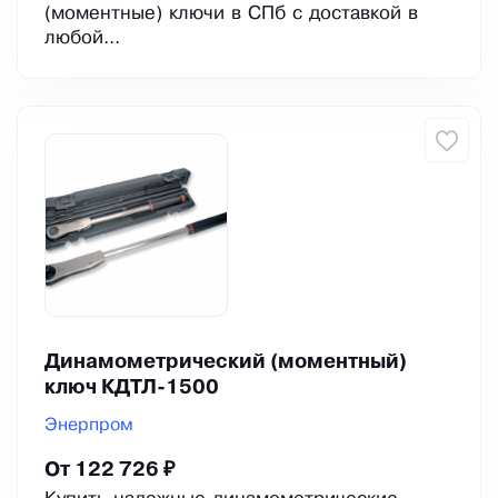
(моментные) ключи в СПб с доставкой в
любой...
Динамометрический (моментный)
ключ КДТЛ-1500
Энерпром
От 122 726 ₽