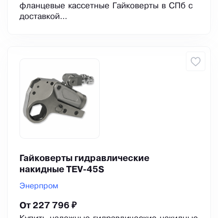
фланцевые кассетные Гайковерты в СПб с
доставкой...
Гайковерты гидравлические
накидные TEV-45S
Энерпром
От 227 796 ₽