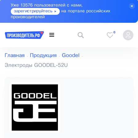
Уже 13576 пользователей с нами,
зарегистрируйтесь
на портале российских
производителей
0
Главная
Продукция
Goodel
Электроды GOODEL-52U