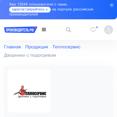
Уже 13544 пользователя с нами,
зарегистрируйтесь
на портале российских
производителей
0
Главная
Продукция
Теплосервис
Дворники с подогревом