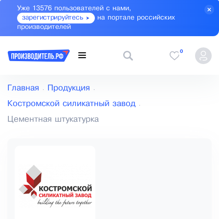
Уже 13576 пользователей с нами,
зарегистрируйтесь
на портале российских
производителей
0
Главная
Продукция
Костромской силикатный завод
Цементная штукатурка