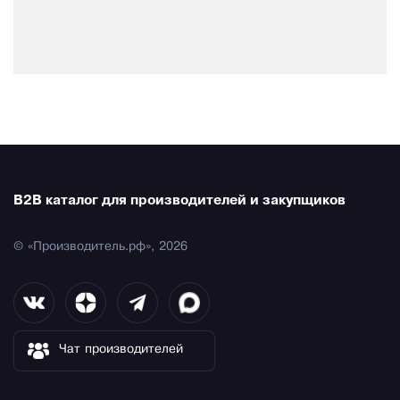
B2B каталог для производителей и закупщиков
© «Производитель.рф», 2026
Чат производителей