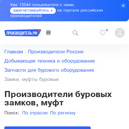
Уже 13544 пользователя с нами,
зарегистрируйтесь
на портале российских
производителей
0
Главная
Производители России
Добывающая техника и оборудование
Запчасти для бурового оборудования
Замки, муфты буровые
Производители буровых
замков, муфт
Поиск:
По отрасли
По региону