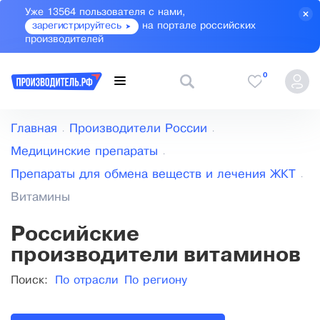
Уже 13564 пользователя с нами,
зарегистрируйтесь
на портале российских
производителей
0
Главная
Производители России
Медицинские препараты
Препараты для обмена веществ и лечения ЖКТ
Витамины
Российские
производители витаминов
Поиск:
По отрасли
По региону