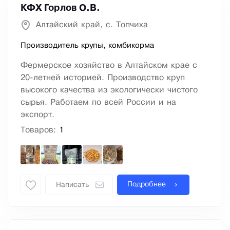
КФХ Горлов О.В.
Алтайский край, с. Топчиха
Производитель крупы, комбикорма
Фермерское хозяйство в Алтайском крае с
20-летней историей. Производство круп
высокого качества из экологически чистого
сырья. Работаем по всей России и на
экспорт.
Товаров:
1
Подробнее
Написать