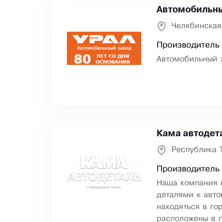
Автомобильны
Челябинская
Производитель 
Автомобильный з
Кама автодет
Республика 
Производитель 
Наша компания 
деталями к авт
находяться в го
расположены в г