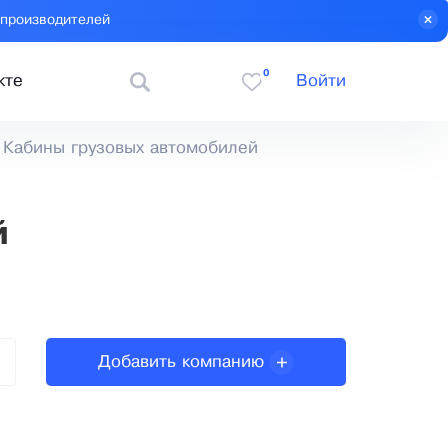
 производителей
0
кте
Войти
Кабины грузовых автомобилей
й
Добавить компанию