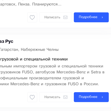
артовск, Пенза. Планируются...
Подробнее
Написать
з Рус
Татарстан, Набережные Челны
грузовой и специальной техники
альным импортером грузовой и специальной техники
грузовиков FUSO, автобусов Mercedes-Benz и Setra в
е официальным производителем грузовой и
ники Mercedes-Benz и грузовиков FUSO в России.
Подробнее
Написать