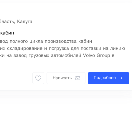
ласть, Калуга
 кабин
завод полного цикла производства кабин
их складирование и погрузка для поставки на линию
и на завод грузовых автомобилей Volvo Group в
Подробнее
Написать