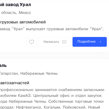
й завод Урал
 область, Миасс
грузовых автомобилей
авод "Урал" выпускает грузовые автомобили "Урал".
Подробнее
Написать
аль
Татарстан, Набережные Челны
автозапчастей
профессионально занимается снабжением запасными
омобилям КамАЗ. Центральный офис и отдел закупок
роде Набережные Челны. Собственные торговые точки
ородах: Нефтеюганск, Когалым, Пойковский, Новый