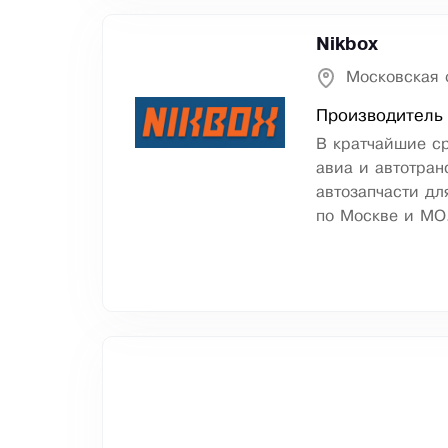
Nikbox
Московская 
Производитель
В кратчайшие ср
авиа и автотра
автозапчасти дл
по Москве и МО