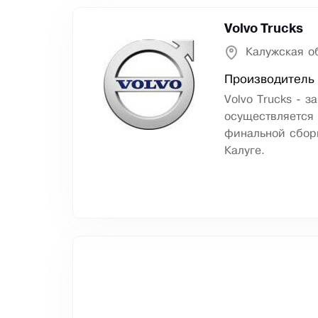
Volvo Trucks
Калужская об
Производитель
Volvo Trucks - 
осуществляется 
финальной сборк
Калуге.