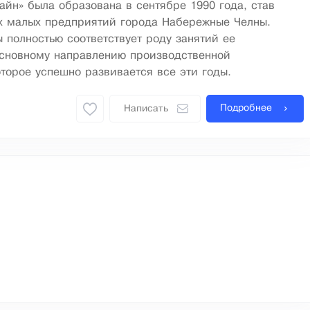
йн» была образована в сентябре 1990 года, став
х малых предприятий города Набережные Челны.
полностью соответствует роду занятий ее
основному направлению производственной
оторое успешно развивается все эти годы.
Подробнее
Написать