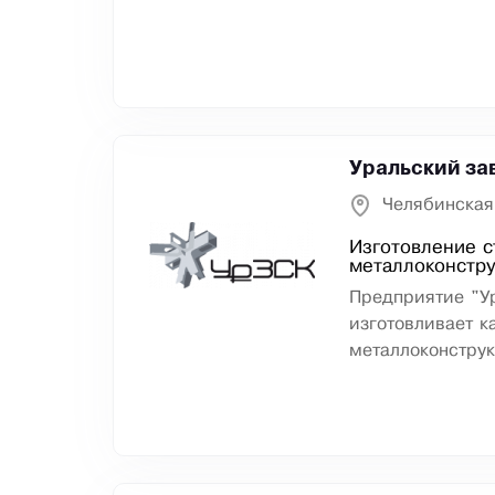
Уральский за
Челябинская
Изготовление с
металлоконстр
Предприятие "У
изготовливает к
металлоконструк