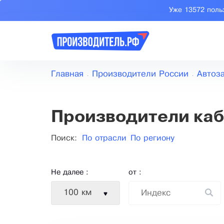
Уже 13572 поль
Главная
Производители России
Автоз
Производители каб
Поиск:
По отрасли
По региону
Не далее :
от :
100 км