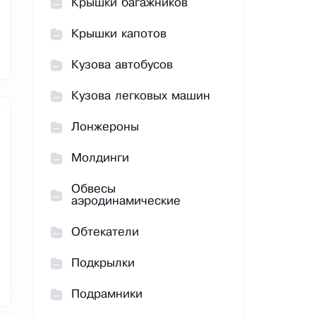
Крышки багажников
Крышки капотов
Кузова автобусов
Кузова легковых машин
Лонжероны
Молдинги
Обвесы
аэродинамические
Обтекатели
Подкрылки
Подрамники