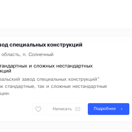
вод специальных конструкций
 область, п. Солнечный
тандартных и сложных нестандартных
укций
ральский завод специальных конструкций"
ак стандартные, так и сложные нестандартные
ции.
Подробнее
Написать