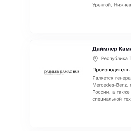
Уренгой, Нижнев
Даймлер Кама
Республика 
Производитель 
Является генер
Mercedes-Benz, 
России, а такж
специальной тех