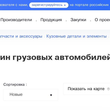
зователя с нами,
зарегистрируйтесь
на портале российских
Производители
Продукция
Закупки
О прое
апчасти и аксессуары
Кузовные детали и элементы
ин грузовых автомобиле
Сортировка :
Показать на карте
Новые