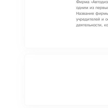
Фирма «Автодиза
одним из первы
Название фирмы 
учредителей и 
деятельности, к