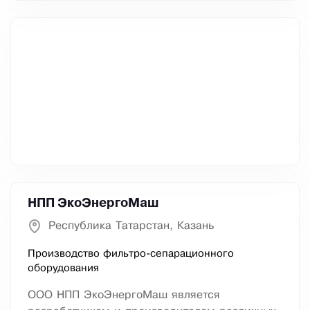
НПП ЭкоЭнергоМаш
Республика Татарстан, Казань
Производство фильтро-сепарационного
оборудования
ООО НПП ЭкоЭнергоМаш является