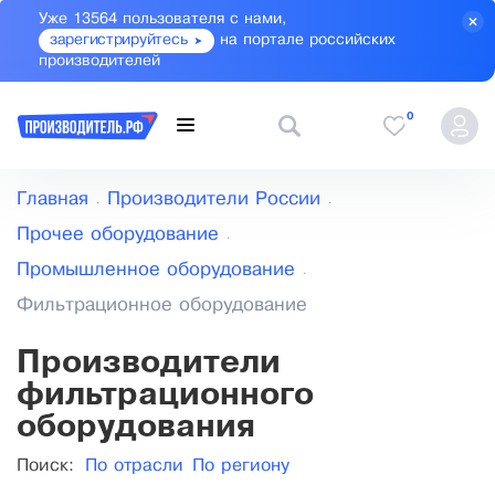
Уже 13564 пользователя с нами,
зарегистрируйтесь
на портале российских
производителей
0
Главная
Производители России
Прочее оборудование
Промышленное оборудование
Фильтрационное оборудование
Производители
фильтрационного
оборудования
Поиск:
По отрасли
По региону