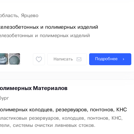
область, Ярцево
железобетонных и полимерных изделий
елезобетонных и полимерных изделий
Подробнее
Написать
Полимерных Материалов
бург
олимерных колодцев, резервуаров, понтонов, КНС
ластиковых резервуаров, колодцев, понтонов, КНС,
ели, системы очистки ливневых стоков.