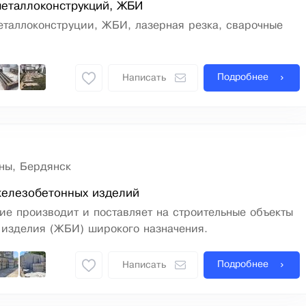
металлоконструкций, ЖБИ
еталлоконструции, ЖБИ, лазерная резка, сварочные
Подробнее
Написать
ны, Бердянск
железобетонных изделий
е производит и поставляет на строительные объекты
 изделия (ЖБИ) широкого назначения.
Подробнее
Написать