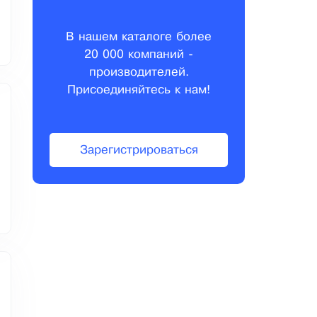
В нашем каталоге более
20 000 компаний -
производителей.
Присоединяйтесь к нам!
Зарегистрироваться