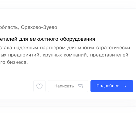
область, Орехово-Зуево
еталей для емкостного оборудования
стала надежным партнером для многих стратегически
вых предприятий, крупных компаний, представителей
го бизнеса.
Подробнее
Написать