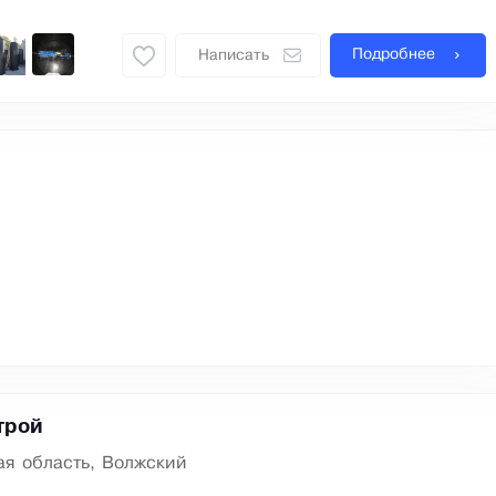
Подробнее
Написать
трой
ая область, Волжский