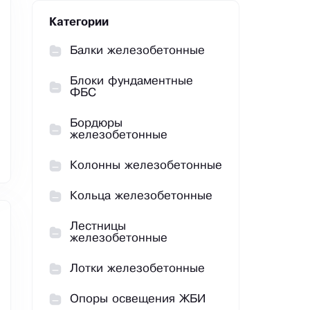
Категории
Балки железобетонные
Блоки фундаментные
ФБС
Бордюры
железобетонные
Колонны железобетонные
Кольца железобетонные
Лестницы
железобетонные
Лотки железобетонные
Опоры освещения ЖБИ