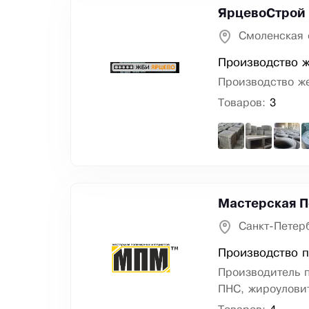
ЯрцевоСтрой
Смоленская 
Производство 
Производство ж
Товаров:
3
Мастерская 
Санкт-Петер
Производство п
Производитель п
ПНС, жироуловит