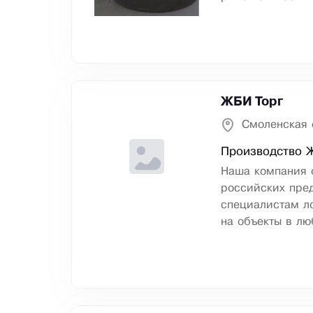
ЖБИ Торг
Смоленская 
Производство 
Наша компания 
российских пред
специалистам ло
на объекты в лю