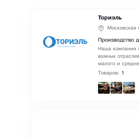
Ториэль
Московская 
Производство д
Наша компания 
важных отрасле
малого и средне
Товаров:
1