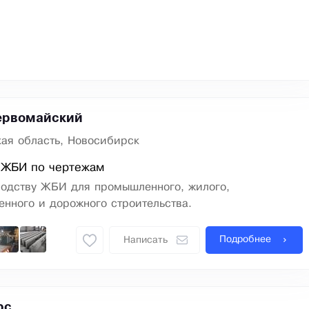
ервомайский
ая область, Новосибирск
 ЖБИ по чертежам
водству ЖБИ для промышленного, жилого,
енного и дорожного строительства.
Подробнее
Написать
рс