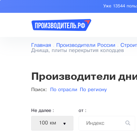
Уже 13544 поль
Главная
Производители России
Строи
Днища, плиты перекрытия колодцев
Производители дни
Поиск:
По отрасли
По региону
Не далее :
от :
100 км