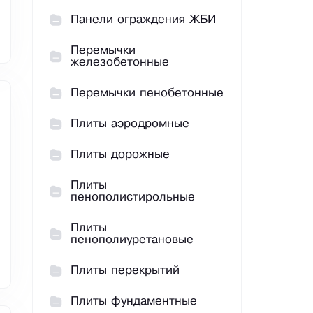
Панели ограждения ЖБИ
Перемычки
железобетонные
Перемычки пенобетонные
Плиты аэродромные
Плиты дорожные
Плиты
пенополистирольные
Плиты
пенополиуретановые
Плиты перекрытий
Плиты фундаментные