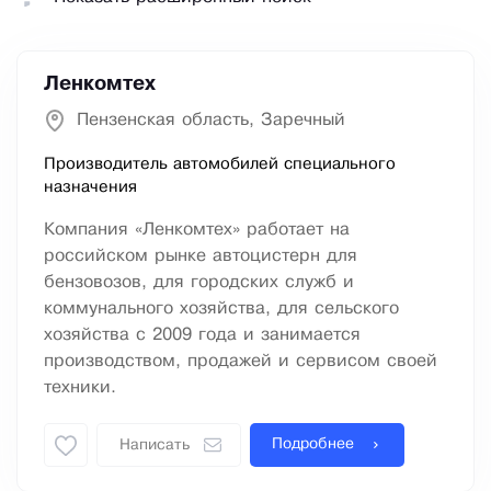
Ленкомтех
Пензенская область, Заречный
Производитель автомобилей специального
назначения
Компания «Ленкомтех» работает на
российском рынке автоцистерн для
бензовозов, для городских служб и
коммунального хозяйства, для сельского
хозяйства с 2009 года и занимается
производством, продажей и сервисом своей
техники.
Подробнее
Написать