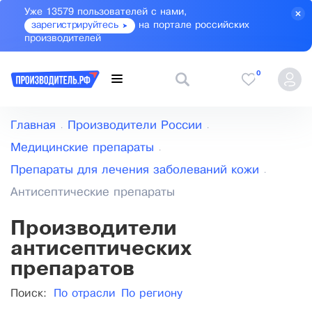
Уже 13579 пользователей с нами,
зарегистрируйтесь
на портале российских
производителей
0
Главная
Производители России
Медицинские препараты
Препараты для лечения заболеваний кожи
Антисептические препараты
Производители
антисептических
препаратов
Поиск:
По отрасли
По региону