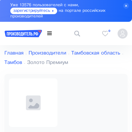
Уже 13576 пользователей с нами,
зарегистрируйтесь
на портале российских
производителей
0
Главная
Производители
Тамбовская область
Тамбов
Золото Премиум