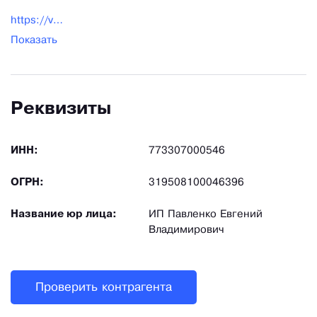
https://vk.ru/avtomatpro_ru
Показать
Реквизиты
ИНН:
773307000546
ОГРН:
319508100046396
Название юр лица:
ИП Павленко Евгений
Владимирович
Проверить контрагента