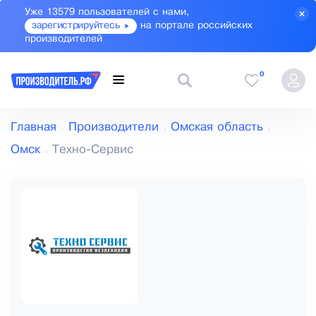
Уже 13579 пользователей с нами,
зарегистрируйтесь
на портале российских
производителей
0
Главная
Производители
Омская область
Омск
Техно-Сервис