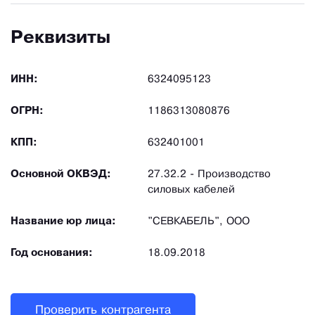
Реквизиты
ИНН:
6324095123
ОГРН:
1186313080876
КПП:
632401001
Основной ОКВЭД:
27.32.2 - Производство
силовых кабелей
Название юр лица:
"СЕВКАБЕЛЬ", ООО
Год основания:
18.09.2018
Проверить контрагента