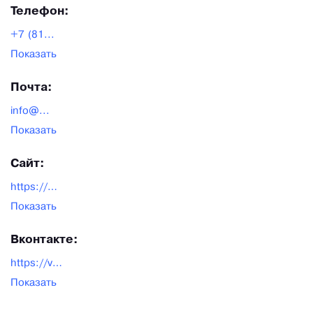
Телефон:
+7 (81...
Показать
Почта:
info@...
Показать
Сайт:
https://sevkab.ru/
Показать
Вконтакте:
https://vk.com/skt_g
Показать