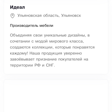
Идеал
Ульяновская область, Ульяновск
Производитель мебели
Объединяя свои уникальные дизайны, в
сочетании с модой мирового класса,
создаются коллекции, которые понравятся
каждому! Наша продукция уверенно
завоёвывает признание покупателей на
территории РФ и СНГ.