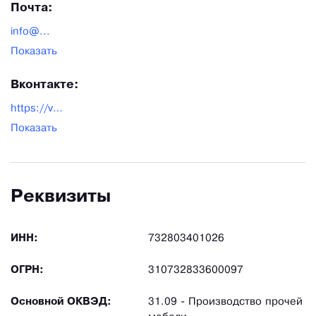
Почта:
info@...
Показать
Вконтакте:
https://vk.com/mrdivanson
Показать
Реквизиты
ИНН:
732803401026
ОГРН:
310732833600097
Основной ОКВЭД:
31.09 - Производство прочей