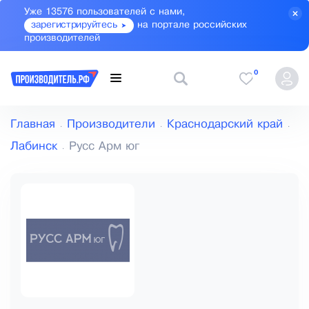
Уже 13576 пользователей с нами,
зарегистрируйтесь
на портале российских
производителей
0
Главная
Производители
Краснодарский край
Лабинск
Русс Арм юг