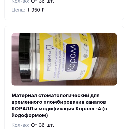
Кол-во:
От 36 шт.
Цена:
1 950 ₽
Материал стоматологический для
временного пломбирования каналов
КОРАЛЛ и модификация Коралл -А (с
йодоформом)
Кол-во:
От 36 шт.