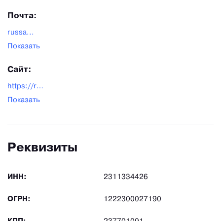
Почта:
russa...
Показать
Сайт:
https://russarmug.ru/
Показать
Реквизиты
ИНН:
2311334426
ОГРН:
1222300027190