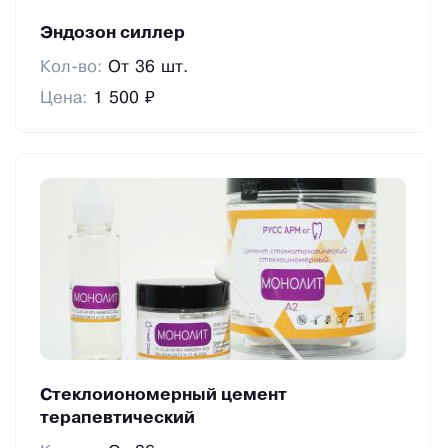
Эндозон силлер
Кол-во:
От 36 шт.
Цена:
1 500 ₽
Стеклоиономерный цемент
терапевтический