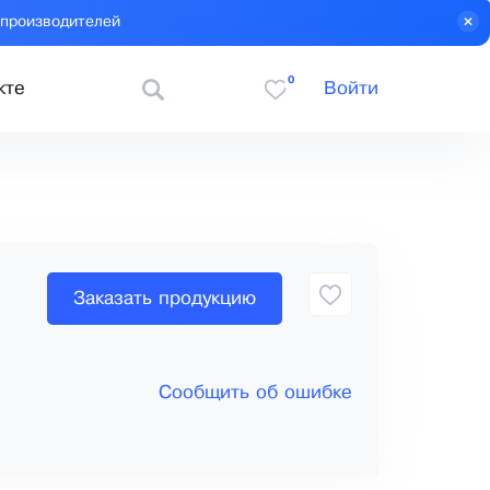
 производителей
0
кте
Войти
Заказать продукцию
Сообщить об ошибке