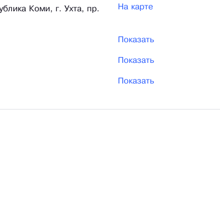
На карте
блика Коми, г. Ухта, пр.
Показать
Показать
Показать