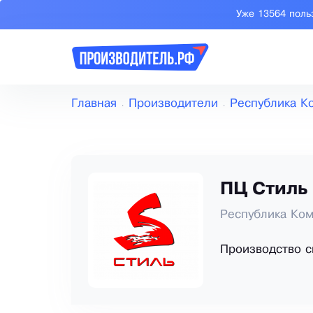
Уже 13564 поль
Главная
Производители
Республика К
ПЦ Стиль
Республика Ком
Производство 