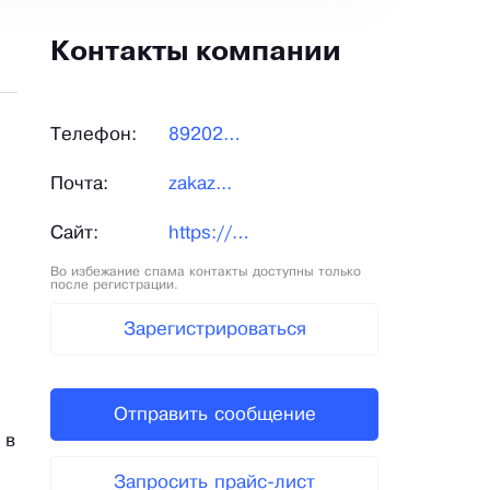
Контакты компании
Телефон:
892020...
Почта:
zakaz...
Сайт:
https://pc-style.ru/
Во избежание спама контакты доступны только
после регистрации.
Зарегистрироваться
Отправить сообщение
 в
Запросить прайс-лист