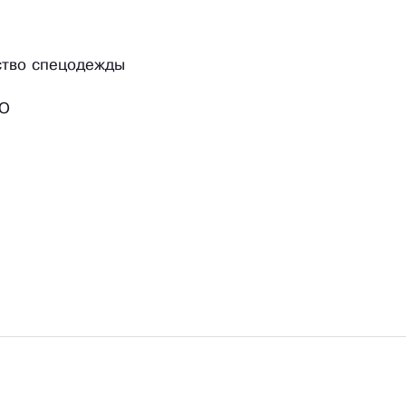
ство спецодежды
ОО