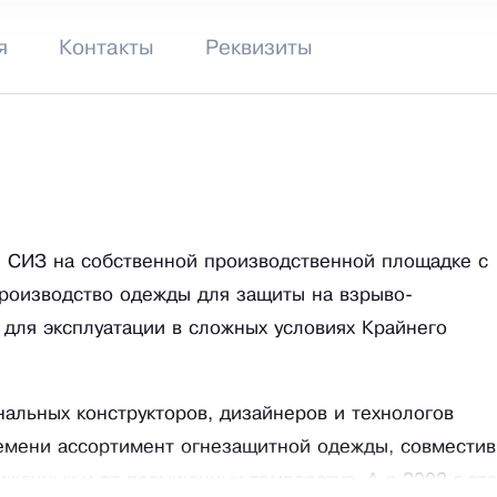
я
Контакты
Реквизиты
 СИЗ на собственной производственной площадке с
производство одежды для защиты на взрыво-
 для эксплуатации в сложных условиях Крайнего
альных конструкторов, дизайнеров и технологов
емени ассортимент огнезащитной одежды, совместив
иженных и от повышенных температур. А в 2002 г эта