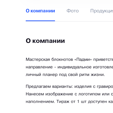
Фото
Продукци
О компании
О компании
Мастерская блокнотов «Падми» приветст
направление - индивидуальное изготовл
личный планер под свой ритм жизни.
Предлагаем варианты: изделия с гравир
Нанесем изображение с логотипом или с
наполнением. Тираж от 1 шт доступен к