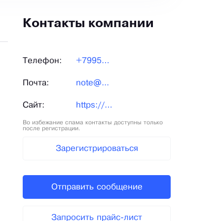
Контакты компании
Телефон:
+79950...
Почта:
note@...
Сайт:
https://pad-me.ru/
Во избежание спама контакты доступны только
после регистрации.
Зарегистрироваться
Отправить сообщение
Запросить прайс-лист