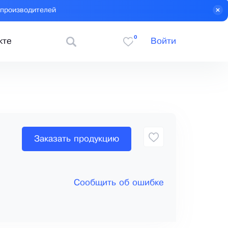
 производителей
0
кте
Войти
Заказать продукцию
Сообщить об ошибке