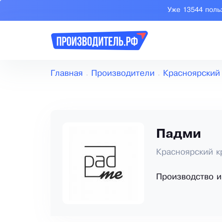
Уже 13544 поль
Главная
Производители
Красноярский
Падми
Красноярский к
Производство 