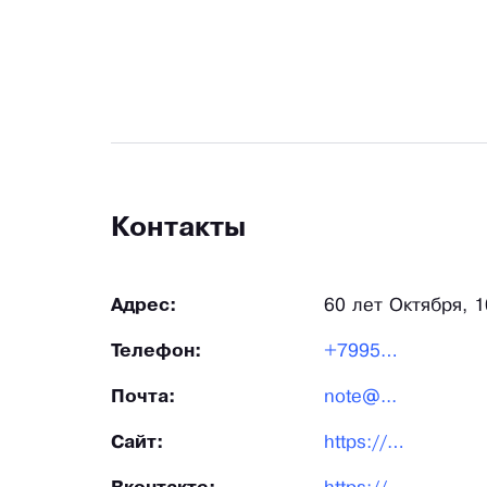
Контакты
Адрес:
60 лет Октября, 1
Телефон:
+79950...
Почта:
note@...
Сайт:
https://pad-me.ru/