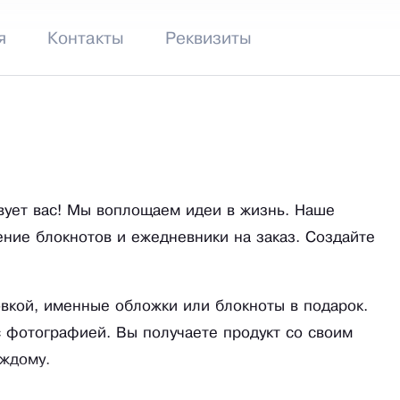
я
Контакты
Реквизиты
вует вас! Мы воплощаем идеи в жизнь. Наше
ение блокнотов и ежедневники на заказ. Создайте
овкой, именные обложки или блокноты в подарок.
 фотографией. Вы получаете продукт со своим
аждому.