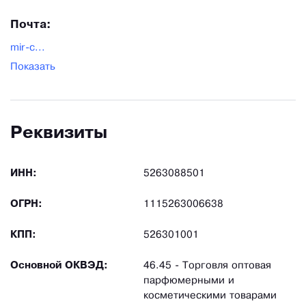
Почта:
mir-c...
Показать
Реквизиты
ИНН:
5263088501
ОГРН:
1115263006638
КПП:
526301001
Основной ОКВЭД:
46.45 - Торговля оптовая
парфюмерными и
косметическими товарами