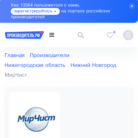
Уже 13564 пользователя с нами,
зарегистрируйтесь
на портале российских
производителей
0
Главная
Производители
Нижегородская область
Нижний Новгород
МирЧист