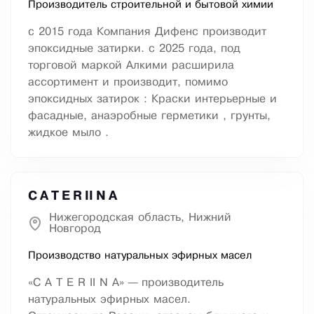
Производитель строительной и бытовой химии
с 2015 года Компания Дифенс производит
эпоксидные затирки. с 2025 года, под
торговой маркой Алкими расширила
ассортимент и производит, помимо
эпоксидных затирок : Краски интерьерные и
фасадные, анаэробные герметики , грунты,
жидкое мыло .
C A T E R II N A
Нижегородская область, Нижний
Новгород
Производство натуральных эфирных масел
«C A T E R II N A» — производитель
натуральных эфирных масел.