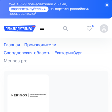
Уже 13529 пользователей с нами,
зарегистрируйтесь
на портале российских
производителей
0
Главная
Производители
Свердловская область
Екатеринбург
Merinos.pro