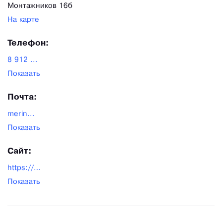
Монтажников 16б
На карте
Телефон:
8 912 ...
Показать
Почта:
merin...
Показать
Сайт:
https://merinos.pro/
Показать