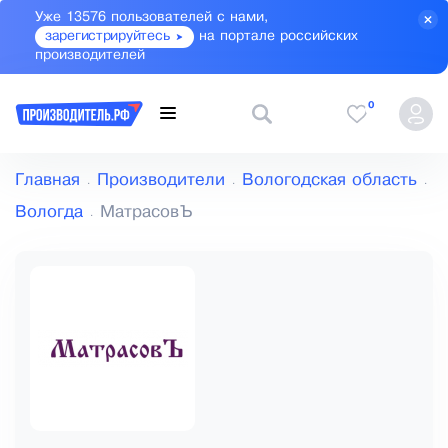
Уже 13576 пользователей с нами,
зарегистрируйтесь
на портале российских
производителей
0
Главная
Производители
Вологодская область
Вологда
МатрасовЪ