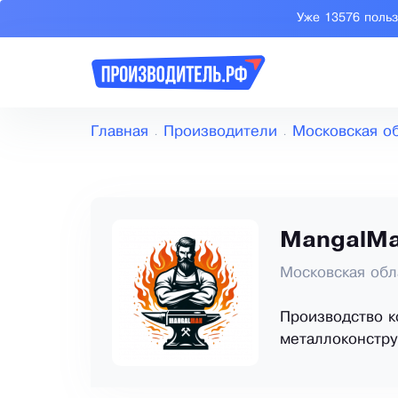
Уже 13576 поль
Главная
Производители
Московская о
MangalM
Московская обл
Производство к
металлоконстру