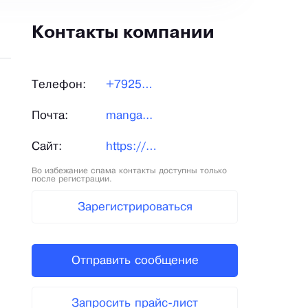
Контакты компании
Телефон:
+79259...
Почта:
manga...
Сайт:
https://mangalman.com/
Во избежание спама контакты доступны только
после регистрации.
Зарегистрироваться
Отправить сообщение
Запросить прайс-лист