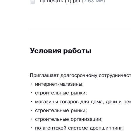
на печать (1).pdf
(7.63 МБ)
Условия работы
Приглашает долгосрочному сотрудничест
• интернет-магазины;
• строительные рынки;
• магазины товаров для дома, дачи и ре
• строительные рынки;
• строительные организации;
• по агентской системе дропшиппинг;