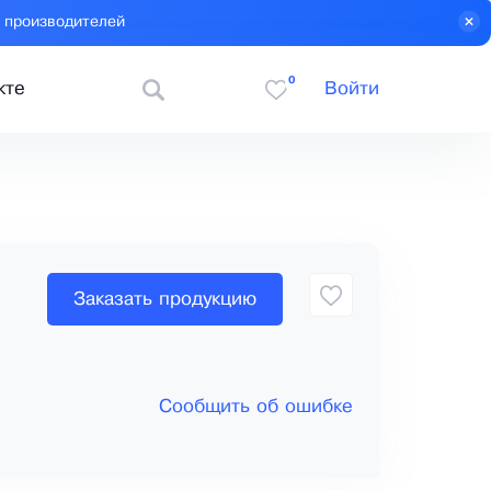
 производителей
0
кте
Войти
Заказать продукцию
Сообщить об ошибке