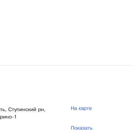
На карте
ть, Ступинский рн,
рино-1
Показать