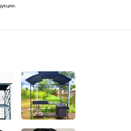
дукции.