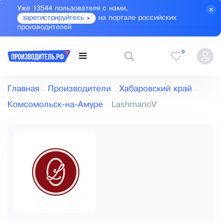
Уже 13544 пользователя с нами,
зарегистрируйтесь
на портале российских
производителей
0
Главная
Производители
Хабаровский край
Комсомольск-на-Амуре
LashmanoV