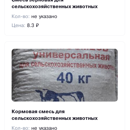
Смесь зерновая для
сельскохозяйственных животных
Кол-во:
не указано
Цена:
8.3 ₽
Кормовая смесь для
сельскохозяйственных животных
Кол-во:
не указано