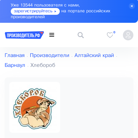
Уже 13544 пользователя с нами,
зарегистрируйтесь
на портале российских
производителей
0
Главная
Производители
Алтайский край
Барнаул
Хлебороб