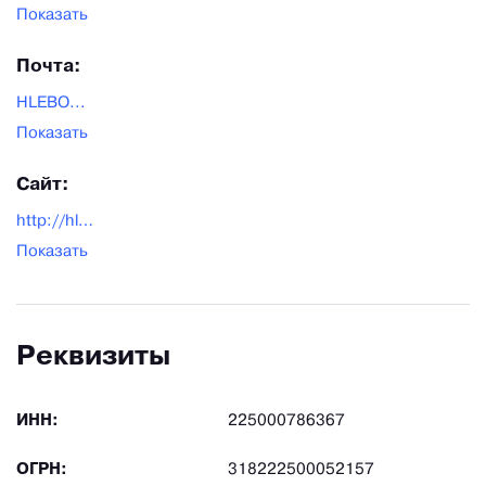
Показать
Почта:
HLEBO...
Показать
Сайт:
http://hleborob22.ru/
Показать
Реквизиты
ИНН:
225000786367
ОГРН:
318222500052157