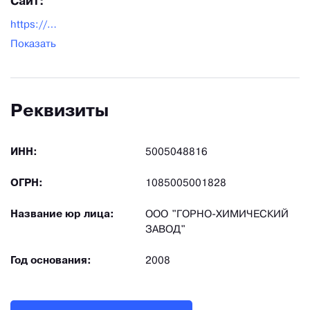
Сайт:
https://glauconiteco.ru
Показать
Реквизиты
ИНН:
5005048816
ОГРН:
1085005001828
Название юр лица:
ООО "ГОРНО-ХИМИЧЕСКИЙ
ЗАВОД"
Год основания:
2008