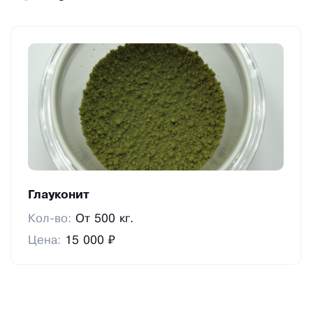
Глауконит
Кол-во:
От 500 кг.
Цена:
15 000 ₽