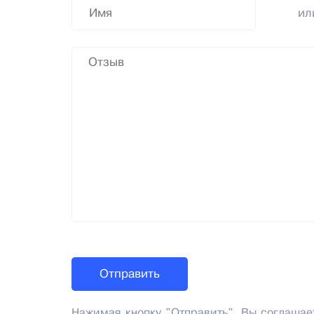
и
Нажимая кнопку "Отправить", Вы соглашае