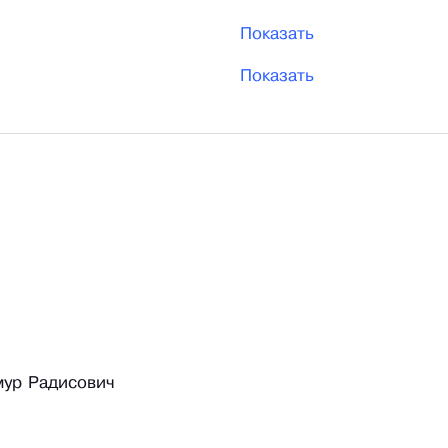
Показать
Показать
мур Радисович