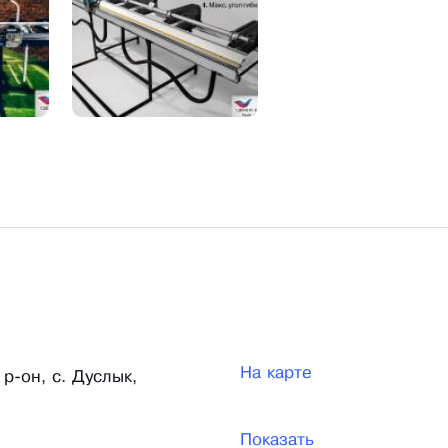
На карте
р-он, с. Дуслык,
Показать