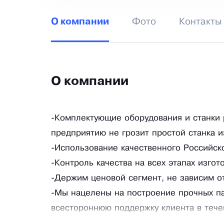
Фото
Контакты
О компании
О компании
-Комплектующие оборудования и станки 
предприятию не грозит простой станка и
-Использование качественного Российско
-Контроль качества на всех этапах изгот
-Держим ценовой сегмент, не зависим от
-Мы нацелены на построение прочных п
всестороннюю поддержку клиента в течен
-Доставку осуществляем по всей России.