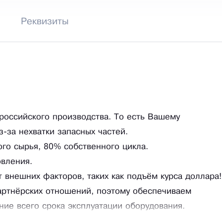
Реквизиты
российского производства. То есть Вашему
з-за нехватки запасных частей.
го сырья, 80% собственного цикла.
овления.
 внешних факторов, таких как подъём курса доллара!
артнёрских отношений, поэтому обеспечиваем
ие всего срока эксплуатации оборудования.