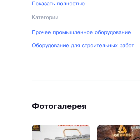
Показать полностью
Чтобы заказать листогибочный станок и
Категории
телефону
Прочее промышленное оборудование
Оборудование для строительных работ
Фотогалерея