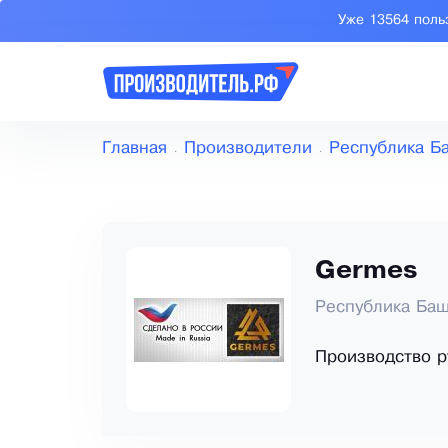
Уже 13564 поль
Главная
Производители
Республика Б
Germes
Республика Баш
Производство р