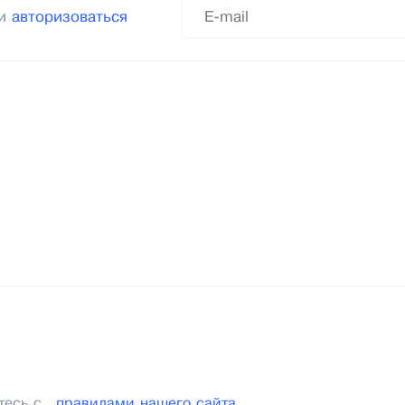
ли
авторизоваться
тесь с
правилами нашего сайта