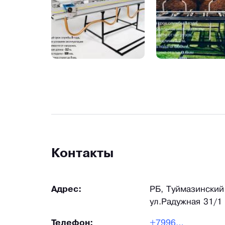
Контакты
Адрес:
РБ, Туймазинский 
ул.Радужная 31/1
Телефон:
+79961...