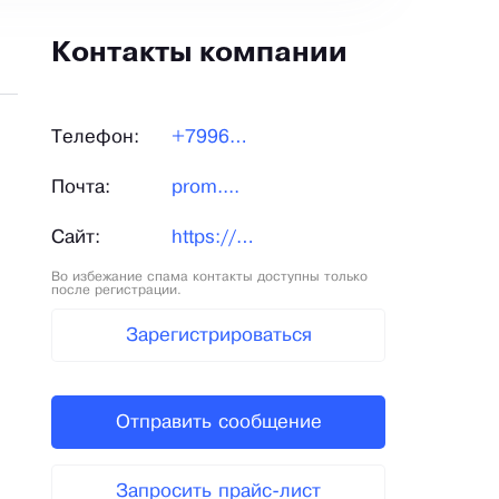
Контакты компании
Телефон:
+79961...
Почта:
prom....
Сайт:
https://listogiby-germes.ru/
Во избежание спама контакты доступны только
после регистрации.
Зарегистрироваться
Отправить сообщение
Запросить прайс-лист