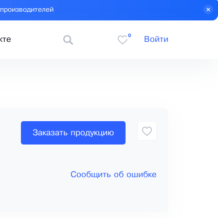
 производителей
0
кте
Войти
Заказать продукцию
Сообщить об ошибке