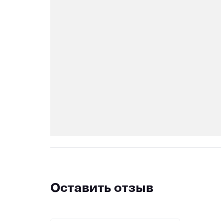
Оставить отзыв