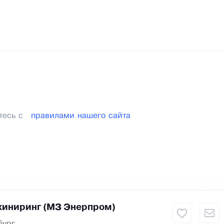
тесь с
правилами нашего сайта
иниринг (МЗ Энерпром)
бург