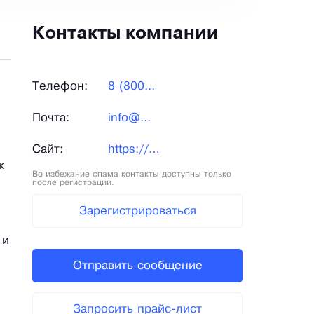
Контакты компании
Телефон:
8 (800...
Почта:
info@...
Сайт:
https://event-gk.ru/
к
Во избежание спама контакты доступны только
после регистрации.
Зарегистрироваться
 и
Отправить сообщение
Запросить прайс-лист