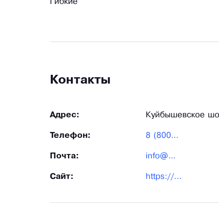
Гибкие
Контакты
Адрес:
Куйбышевское шо
Телефон:
8 (800...
Почта:
info@...
Сайт:
https://event-gk.ru/