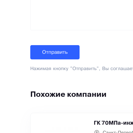
Нажимая кнопку "Отправить", Вы соглашае
Похожие компании
ГК 70МПа-инж
Санкт-Петер