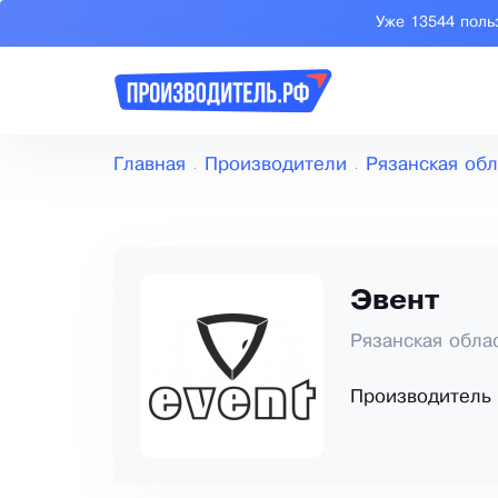
Уже 13544 поль
Главная
Производители
Рязанская обл
Эвент
Рязанская обла
Производитель 