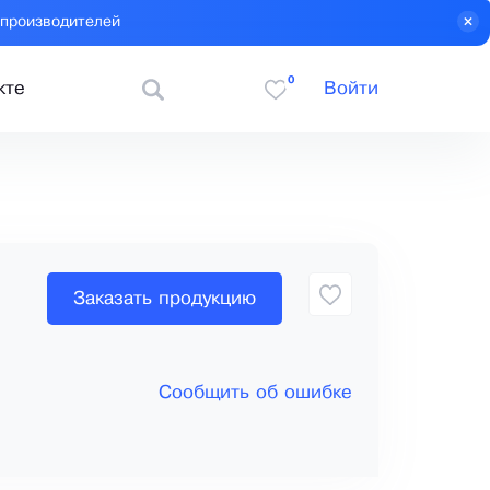
 производителей
0
кте
Войти
Заказать продукцию
Сообщить об ошибке