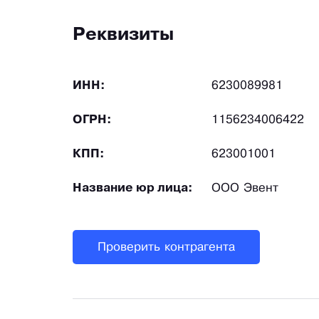
Реквизиты
ИНН:
6230089981
ОГРН:
1156234006422
КПП:
623001001
Название юр лица:
ООО Эвент
Проверить контрагента