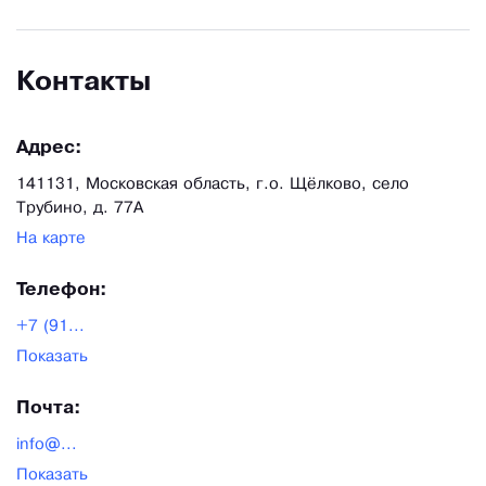
Контакты
Адрес:
141131, Московская область, г.о. Щёлково, село
Трубино, д. 77А
На карте
Телефон:
+7 (91...
Показать
Почта:
info@...
Показать