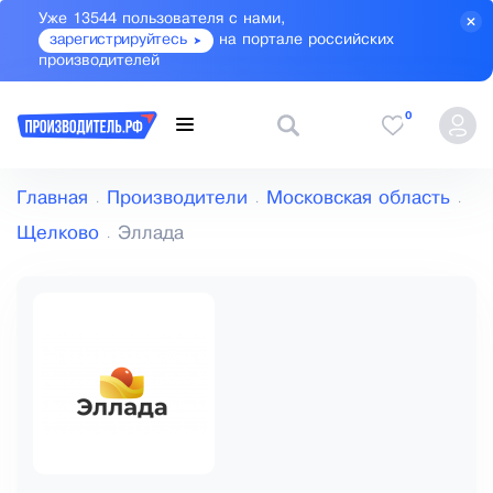
Уже 13544 пользователя с нами,
зарегистрируйтесь
на портале российских
производителей
0
Главная
Производители
Московская область
Щелково
Эллада