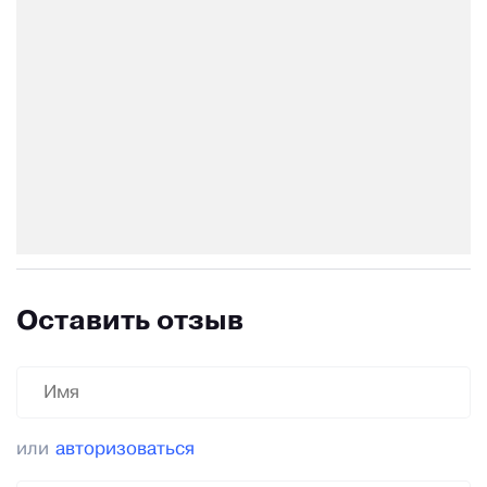
Оставить отзыв
или
авторизоваться