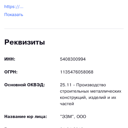
https://ezm1.ru/
Показать
Реквизиты
ИНН:
5408300994
ОГРН:
1135476058068
Основной ОКВЭД:
25.11 - Производство
строительных металлических
конструкций, изделий и их
частей
Название юр лица:
"ЭЗМ", ООО