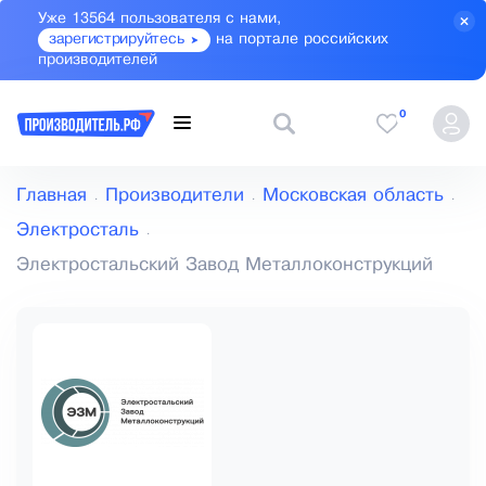
Уже 13564 пользователя с нами,
зарегистрируйтесь
на портале российских
производителей
0
Главная
Производители
Московская область
Электросталь
Электростальский Завод Металлоконструкций