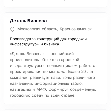
Деталь Бизнеса
Московская область, Краснознаменск
Производство конструкций для городской
инфраструктуры и бизнеса
«Деталь Бизнеса» — российский
производитель объектов городской
инфраструктуры с полным циклом работ: от
проектирования до монтажа. Более 20 лет
компания реализует павильоны различного
назначения, информационные табло,
навигацию и МАФ, формируя современную
городскую среду по всей стране.