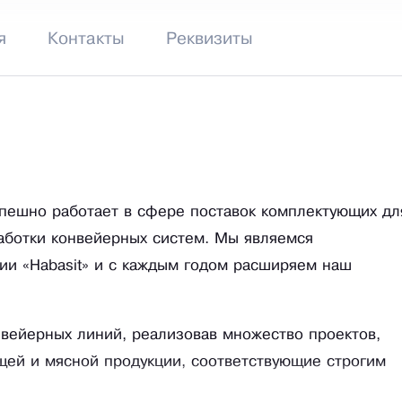
я
Контакты
Реквизиты
спешно работает в сфере поставок комплектующих дл
аботки конвейерных систем. Мы являемся
и «Habasit» и с каждым годом расширяем наш
нвейерных линий, реализовав множество проектов,
щей и мясной продукции, соответствующие строгим