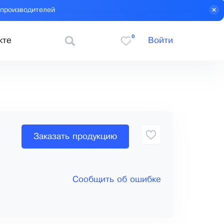
 производителей
0
кте
Войти
Заказать продукцию
Сообщить об ошибке