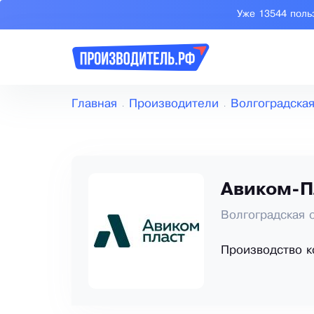
Уже 13544 поль
Главная
Производители
Волгоградская
Авиком-П
Волгоградская 
Производство к